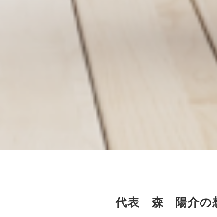
代表 森 陽介の